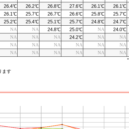
NA
NA
NA
NA
NA
NA
NA
NA
NA
NA
NA
NA
NA
NA
NA
NA
NA
NA
NA
NA
ります