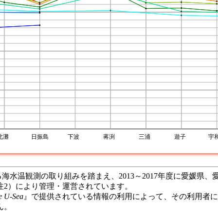
海水温観測の取り組みを踏まえ、2013～2017年度に愛媛県
（注2）により管理・運営されています。
e U-Sea
』で提供されている情報の利用によって、その利用者に
ん。