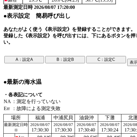
最新測定日時 2026/08/07 17:20:00
●表示設定 簡易呼び出し
あなたがよく使う《表示設定》を登録することができます。
登録した《表示設定》を呼び出すには、下にあるボタンを押
い。
●最新の海水温
・各表記について
NA
：測定を行っていない
Err
：故障による測定失敗
場所
福浦
中浦尻貝
油袋沖
下灘
北
最新測定日時
2026/08/07
2026/08/07
2026/08/07
2026/08/07
2026/08
17:30:30
17:30:30
17:30:40
17:30:24
17:30
※