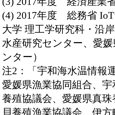
(3) 2017年度 経済
(4) 2017年度 総務省
大学 理工学研究科・沿
水産研究センター、愛媛
ンター）
注2：「宇和海水温情報
愛媛県漁業協同組合、宇
養殖協議会、愛媛県真珠
貝養殖漁業協議会、伊方